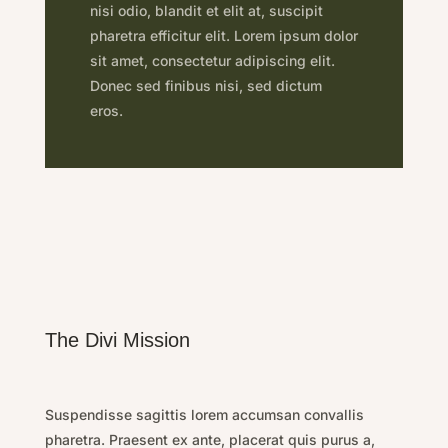
nisi odio, blandit et elit at, suscipit
pharetra efficitur elit. Lorem ipsum dolor
sit amet, consectetur adipiscing elit.
Donec sed finibus nisi, sed dictum
eros.
The Divi Mission
Suspendisse sagittis lorem accumsan convallis
pharetra. Praesent ex ante, placerat quis purus a,