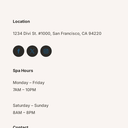
Location
1234 Divi St. #1000, San Francisco, CA 94220
Spa Hours
Monday – Friday
7AM – 10PM
Saturday – Sunday
8AM – 8PM
Contact