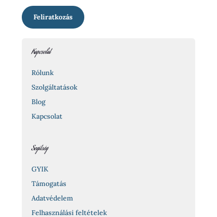
Feliratkozás
Kapcsolat
Rólunk
Szolgáltatások
Blog
Kapcsolat
Segítség
GYIK
Támogatás
Adatvédelem
Felhasználási feltételek