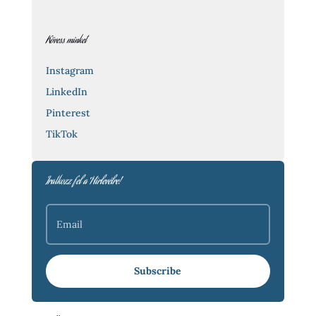
Kövess minket
Instagram
LinkedIn
Pinterest
TikTok
Iratkozz fel a Hírlevélre!
Subscribe